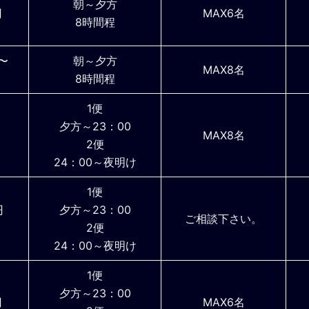
朝～夕方
円
MAX6名
8時間程
円〜
朝～夕方
MAX8名
8時間程
1便
夕方～23：00
円
MAX8名
2便
24：00～夜明け
1便
円
夕方～23：00
ご相談下さい。
2便
24：00～夜明け
1便
夕方～23：00
円
MAX6名