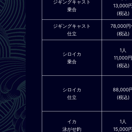
ジギングキャスト
13,000
乗合
(税込)
ジギングキャスト
78,000
仕立
(税込)
1人
シロイカ
11,000
乗合
(税込)
シロイカ
88,000
仕立
(税込)
イカ
1人
泳がせ釣
15,000