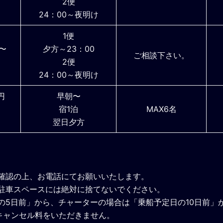
2便
24：00～夜明け
1便
円〜
夕方～23：00
ご相談下さい。
2便
24：00～夜明け
円
早朝〜
宿1泊
MAX6名
翌日夕方
ご確認の上、お電話にてお願いいたします。
、駐車スペースには絶対に捨てないでください。
の5日前」から、チャーターの場合は「乗船予定日の10日前」
キャンセル料をいただきません。