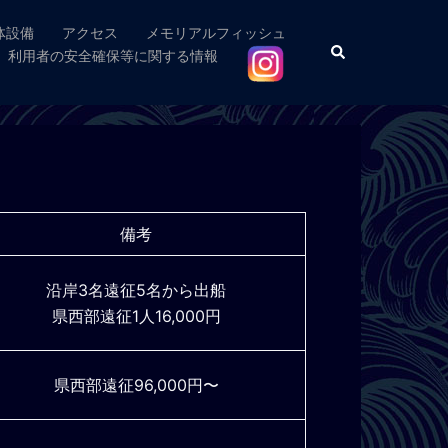
体設備
アクセス
メモリアルフィッシュ
検
利用者の安全確保等に関する情報
索
備考
沿岸3名遠征5名から出船
県西部遠征1人16,000円
県西部遠征96,000円〜