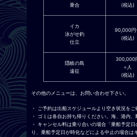
乗合
(税込)
イカ
90,000
泳がせ釣
(税込)
仕立
300,000
隠岐の島
÷人
遠征
(税込)
その他のメニューは、お問い合わせ下さい。
・ ご予約は出船スケジュールより空き状況を
・ ゴミは各自お持ち帰りください。海、港内
・ キャンセル料は乗り合いの場合「乗船予定日
り、乗船予定日が時化などによる中止の場合は