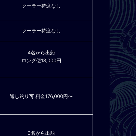
クーラー持込なし
クーラー持込なし
4名から出船
ロング便13,000円
通し釣り可 料金176,000円〜
3名から出船