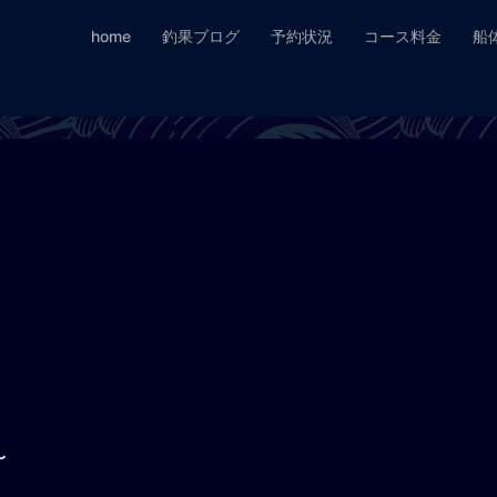
home
釣果ブログ
予約状況
コース料金
船
〜