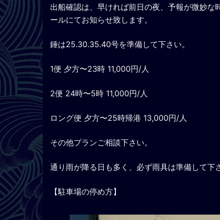
出船確認は、早ければ前日の夜、予報が微妙な
ールにてお知らせ致します。
錘は25.30.35.40号を準備して下さい。
1便 夕方〜23時 11,000円/人
2便 24時〜5時 11,000円/人
ロング便 夕方〜25時帰港 13,000円/人
その他プランご相談下さい。
通り雨が降る日も多く、必ず雨具は準備して下
【駐車場の停め方】