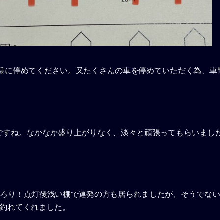
の様に停めてください。又たくさんの車を停めていただく為、車
ですね。なかなか盛り上がりなく、淡々と頑張ってもらいまし
ょろり！点灯後浅い棚で連発の方も居られましたが、そうでな
か釣れてくれました。