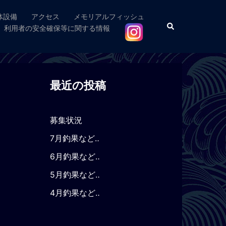
体設備
アクセス
メモリアルフィッシュ
検
利用者の安全確保等に関する情報
索
最近の投稿
募集状況
7月釣果など‥
6月釣果など‥
5月釣果など‥
4月釣果など‥