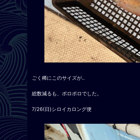
ごく稀にこのサイズが‥
総数減るも、ポロポロでした。
7/26(日)シロイカロング便