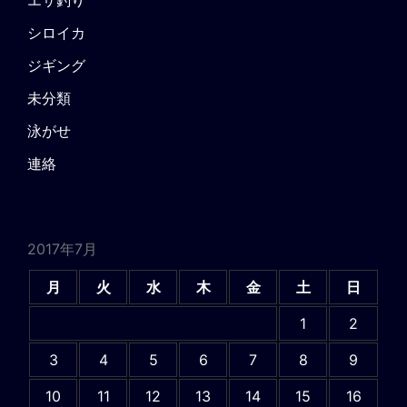
シロイカ
ジギング
未分類
泳がせ
連絡
2017年7月
月
火
水
木
金
土
日
1
2
3
4
5
6
7
8
9
10
11
12
13
14
15
16