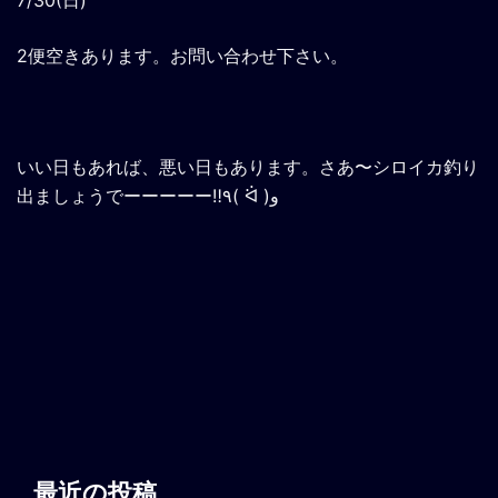
2便空きあります。お問い合わせ下さい。
いい日もあれば、悪い日もあります。さあ〜シロイカ釣り
出ましょうでーーーーー‼٩( ᐛ )و
最近の投稿