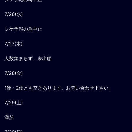
7/26(水)
シケ予報の為中止
7/27(木)
人数集まらず、未出船
7/28(金)
1便・2便とも空きあります。お問い合わせ下さい。
7/29(土)
満船
7/30(日)