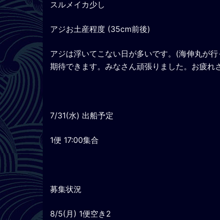
スルメイカ少し
アジお土産程度 (35cm前後)
アジは浮いてこない日が多いです。(海伸丸が行
期待できます。みなさん頑張りました。お疲れさ
7/31(水) 出船予定
1便 17:00集合
募集状況
8/5(月) 1便空き2