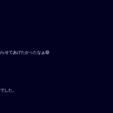
釣らせてあげたかったなぁ😄
ツでした。