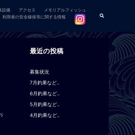
体設備
アクセス
メモリアルフィッシュ
検
利用者の安全確保等に関する情報
索
最近の投稿
募集状況
7月釣果など‥
6月釣果など‥
5月釣果など‥
お
4月釣果など‥