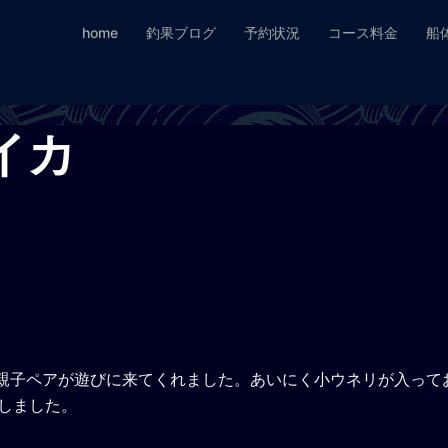
home
釣果ブログ
予約状況
コース料金
船
ロイカ
の親子ペアが遊びに来てくれました。あいにく小ウネリが入って
りしました。