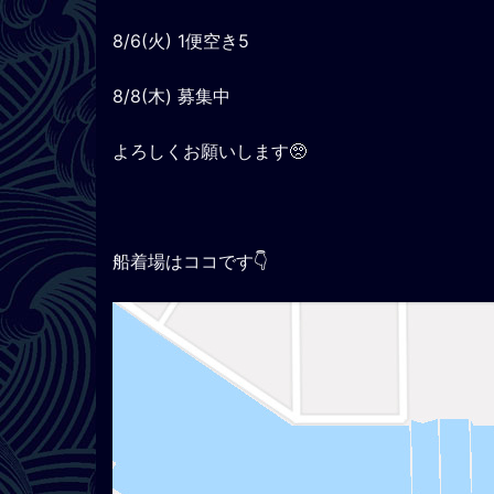
8/6(火) 1便空き5
8/8(木) 募集中
よろしくお願いします🥺
船着場はココです👇