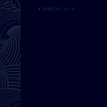
投
2019.7.29シロイカ
稿
ナ
ビ
ゲ
ー
シ
ョ
ン