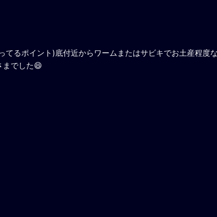
ってるポイント)底付近からワームまたはサビキでお土産程度
までした😄