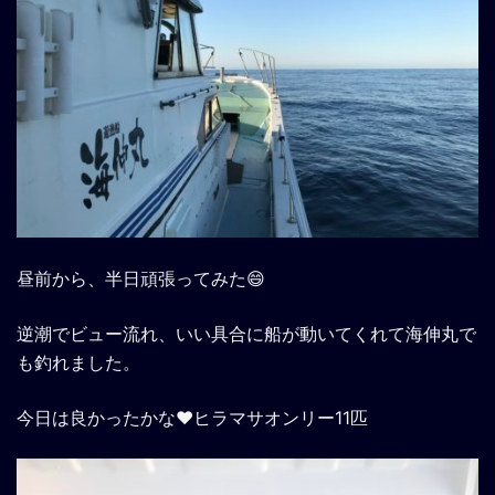
昼前から、半日頑張ってみた😄
逆潮でビュー流れ、いい具合に船が動いてくれて海伸丸で
も釣れました。
今日は良かったかな❤️ヒラマサオンリー11匹