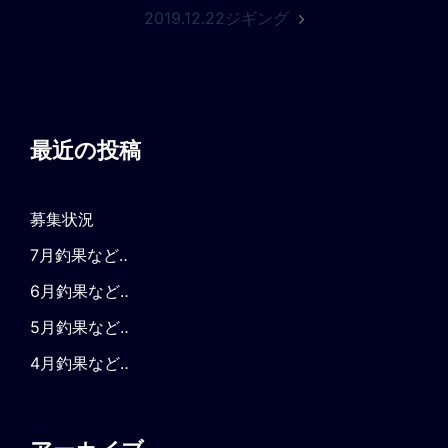
ナ
2019.12.22ジギング
ビ
ゲ
ー
シ
ョ
最近の投稿
ン
募集状況
7月釣果など‥
6月釣果など‥
5月釣果など‥
4月釣果など‥