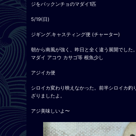
ジをパックンチョのマダイ1匹
5/19(日)
ジギング.キャスティング便 (チャーター)
朝から南風が強く、昨日と全く違う展開でした
マダイ アコウ カサゴ等 根魚少し
アジイカ便
シロイカ変わり映えなかった。前半シロイカ釣り
ざりましたよ。
アジ美味しいよ〜