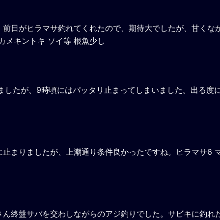
。前日がヒラマサ釣れてくれたので、期待大でしたが、甘くな
チカメキントキ ソイ等 根魚少し
ましたが、9時頃にはパッタリ止まってしまいました。出る度
止まりましたが、上潮通り条件良かったですね。ヒラマサ6 
さん終盤サバを交わしながらのアジ釣りでした。サビキに釣れ