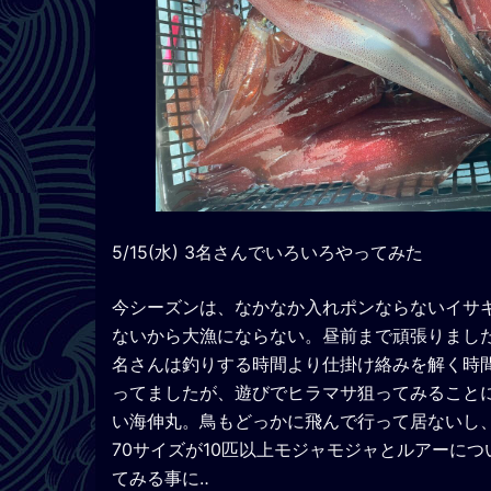
5/15(水) 3名さんでいろいろやってみた
今シーズンは、なかなか入れポンならないイサ
ないから大漁にならない。昼前まで頑張りまし
名さんは釣りする時間より仕掛け絡みを解く時間
ってましたが、遊びでヒラマサ狙ってみることに
い海伸丸。鳥もどっかに飛んで行って居ないし
70サイズが10匹以上モジャモジャとルアーにつ
てみる事に‥