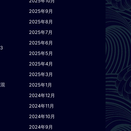
2025年10月
2025年9月
2025年8月
2025年7月
2025年6月
3
2025年5月
2025年4月
2025年3月
匹混
2025年1月
2024年12月
2024年11月
2024年10月
2024年9月