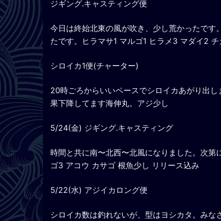
ジギング.キャスティング便
今日は終始北東の風が吹き、少し荒かったです
たです。ヒラマサ1 マルゴ1 ヒラメ3 マダイ2 
シロイカ1便(チャーター)
20時ごろからいいペースでシロイカあがり出し
果下降してます海伸丸。アジ少し
5/24(金) ジギング.キャスティング
時間と共に南〜北西〜北風になりました。次第に
ゴ3 アコウ カサゴ 根魚少し リリース込み
5/22(水) アジイカロング便
シロイカ数は釣れないが、型はヨシカタ。みな