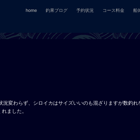
home
釣果ブログ
予約状況
コース料金
船
。状況変わらず、シロイカはサイズいいのも混ざりますが数釣れ
くれました。