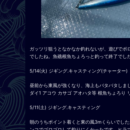
ガッツリ狙うとなかなか釣れないが、遊びでポ
でしたね。魚礁根魚ちょろっと釣って終了でし
5/14(火) ジギング.キャスティング(チャーター)
昼前から東風が強くなり、海上もバタバタしまし
ダイ1 アコウ カサゴ アオハタ等 根魚ちょろり
5/11(土) ジギング.キャスティング
朝のうちポイント着くと東の風3mくらいでし
ンコでゴロゴロして釣りにくかったです。ヒラマサ