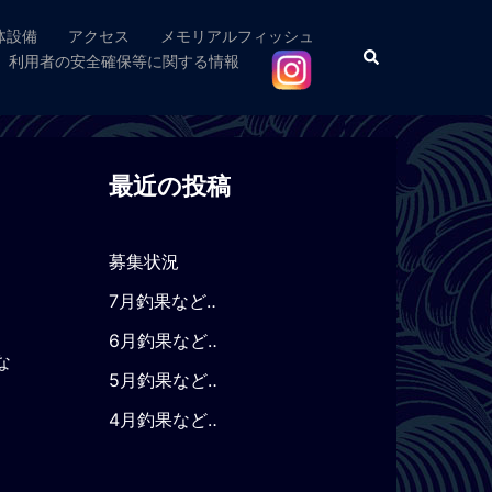
体設備
アクセス
メモリアルフィッシュ
検
利用者の安全確保等に関する情報
索
最近の投稿
募集状況
7月釣果など‥
6月釣果など‥
な
5月釣果など‥
4月釣果など‥