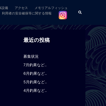
体設備
アクセス
メモリアルフィッシュ
検
利用者の安全確保等に関する情報
索
最近の投稿
募集状況
7月釣果など‥
6月釣果など‥
5月釣果など‥
4月釣果など‥