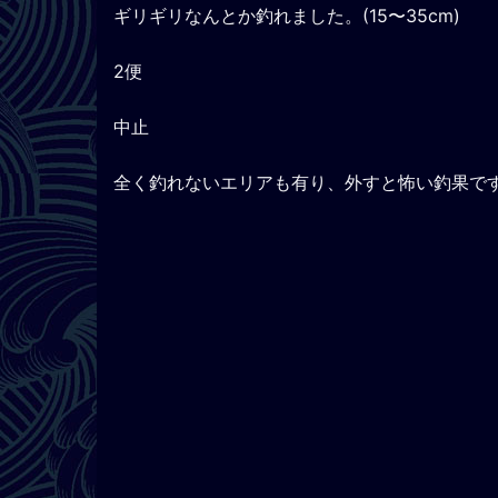
ギリギリなんとか釣れました。(15〜35cm)
2便
中止
全く釣れないエリアも有り、外すと怖い釣果で