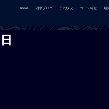
home
釣果ブログ
予約状況
コース料金
船
8日