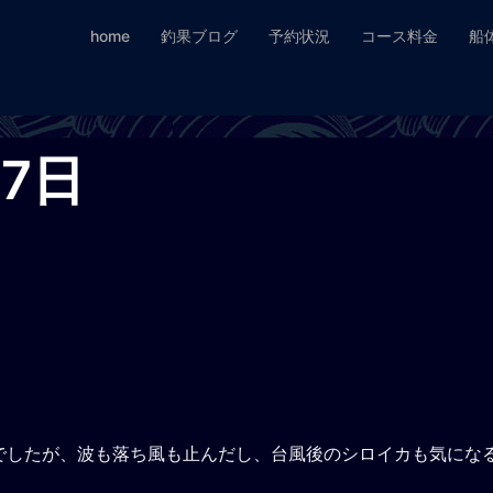
home
釣果ブログ
予約状況
コース料金
船
27日
断でしたが、波も落ち風も止んだし、台風後のシロイカも気にな