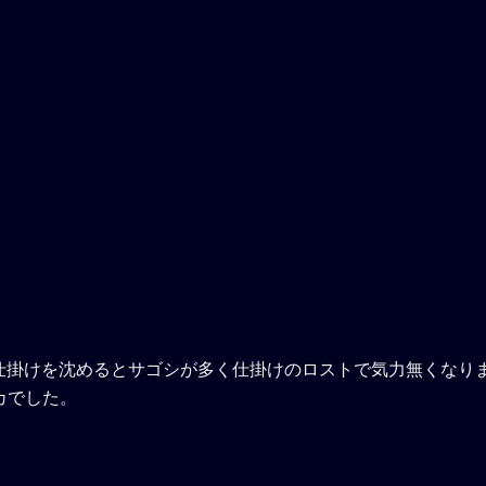
仕掛けを沈めるとサゴシが多く仕掛けのロストで気力無くなり
カでした。