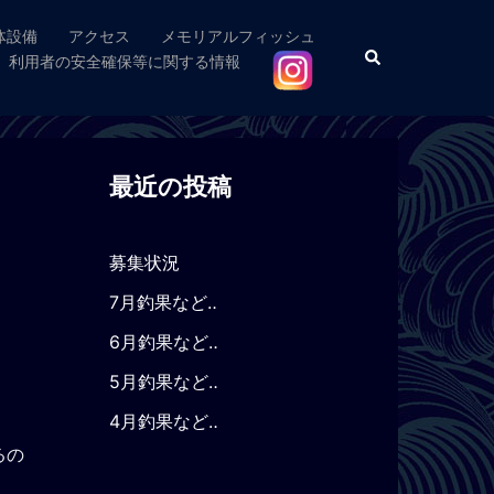
体設備
アクセス
メモリアルフィッシュ
検
利用者の安全確保等に関する情報
索
最近の投稿
募集状況
7月釣果など‥
6月釣果など‥
5月釣果など‥
4月釣果など‥
るの