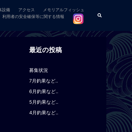
体設備
アクセス
メモリアルフィッシュ
検
利用者の安全確保等に関する情報
索
最近の投稿
募集状況
7月釣果など‥
6月釣果など‥
5月釣果など‥
4月釣果など‥