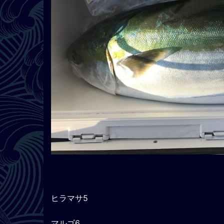
ヒラマサ5
マルゴ6